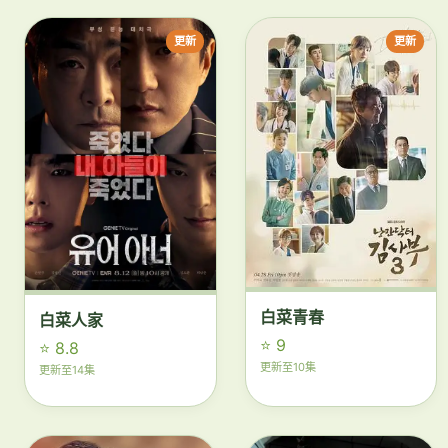
更新
更新
白菜青春
白菜人家
⭐ 9
⭐ 8.8
更新至10集
更新至14集