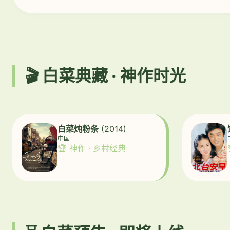
🎬 白菜典藏 · 神作时光
白菜炖粉条
(2014)
中国
🏆 神作 · 乡村经典