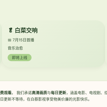
🥬 白菜交响
📅 7月15日首播
音乐治愈
即将上线
费观看
。 我们承诺
高清画质
与
每日更新
，涵盖电影、电视剧、综
每日更新不等待，在白蔡影视享受物美价廉的光影快乐。