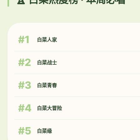
#1
白菜人家
#2
白菜战士
#3
白菜青春
#4
白菜大冒险
#5
白菜缘