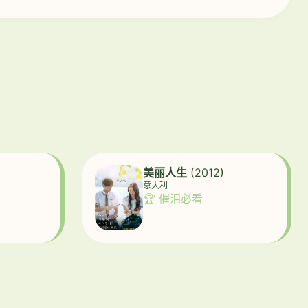
美丽人生
(2012)
意大利
🏆 催泪必看