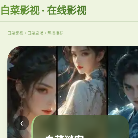
白菜影视 · 在线影视
白菜影视
›
白菜剧场
›
热播推荐
‹