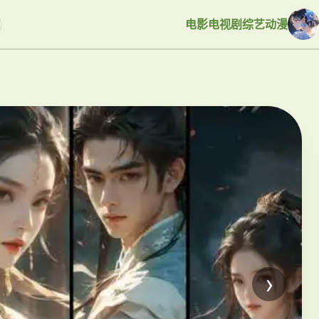
电影
电视剧
综艺
动漫
›