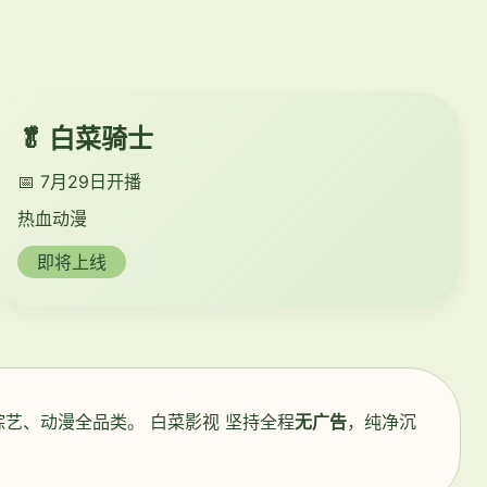
🥬 白菜骑士
📅 7月29日开播
热血动漫
即将上线
艺、动漫全品类。 白菜影视 坚持全程
无广告
，纯净沉