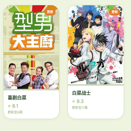
更新
更新
白菜战士
喜剧白菜
⭐ 9.3
⭐ 8.1
更新至11集
更新至6期